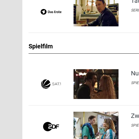
Ta
SERI
Spielfilm
Nu
SPIE
Zw
SPIE