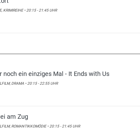
tort
E, KRIMIREIHE • 20:15 - 21:45 UHR
r noch ein einziges Mal - It Ends with Us
LFILM, DRAMA • 20:15 - 22:55 UHR
ei am Zug
LFILM, ROMANTIKKOMÖDIE • 20:15 - 21:45 UHR