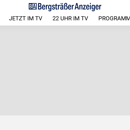
JETZT IM TV
22 UHR IM TV
PROGRAMM