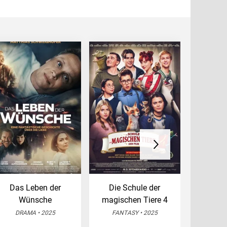
Das Leben der
Die Schule der
28 D
Wünsche
magischen Tiere 4
HORR
DRAMA • 2025
FANTASY • 2025