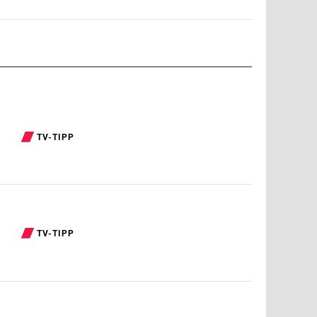
TV-TIPP
TV-TIPP