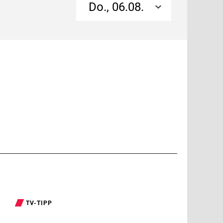
Do., 06.08.
TV-TIPP