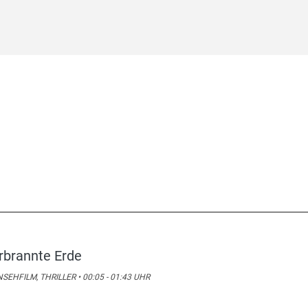
rbrannte Erde
SEHFILM, THRILLER • 00:05 - 01:43 UHR