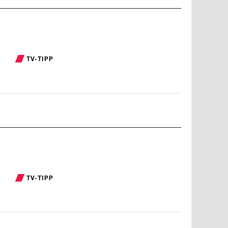
TV-TIPP
TV-TIPP